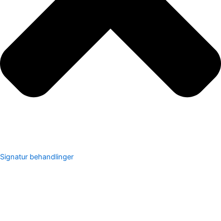
Signatur behandlinger