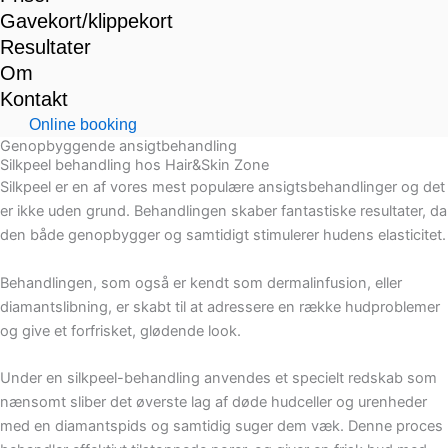
Gavekort/klippekort
Resultater
Om
Kontakt
Online booking
Genopbyggende ansigtbehandling
Silkpeel behandling hos Hair&Skin Zone
Silkpeel er en af vores mest populære ansigtsbehandlinger og det
er ikke uden grund. Behandlingen skaber fantastiske resultater, da
den både genopbygger og samtidigt stimulerer hudens elasticitet.
Behandlingen, som også er kendt som dermalinfusion, eller
diamantslibning, er skabt til at adressere en række hudproblemer
og give et forfrisket, glødende look.
Under en silkpeel-behandling anvendes et specielt redskab som
nænsomt sliber det øverste lag af døde hudceller og urenheder
med en diamantspids og samtidig suger dem væk. Denne proces