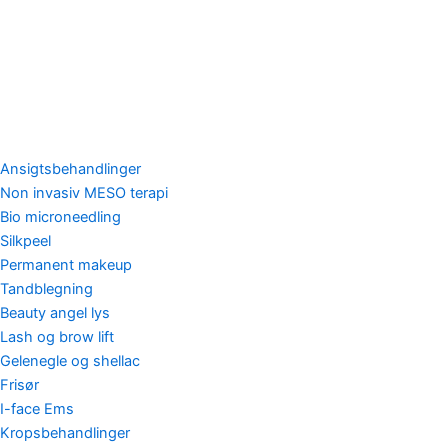
Ansigtsbehandlinger
Non invasiv MESO terapi
Bio microneedling
Silkpeel
Permanent makeup
Tandblegning
Beauty angel lys
Lash og brow lift
Gelenegle og shellac
Frisør
I-face Ems
Kropsbehandlinger