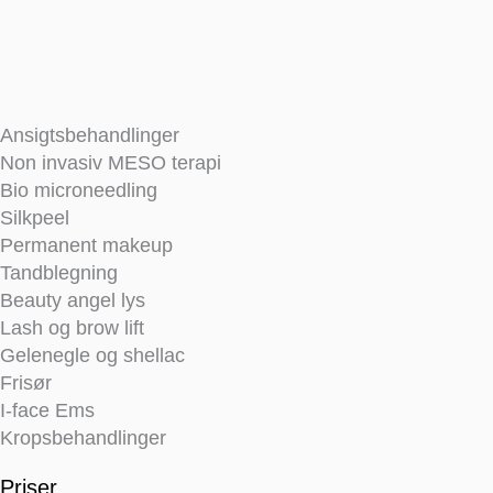
Ansigtsbehandlinger
Non invasiv MESO terapi
Bio microneedling
Silkpeel
Permanent makeup
Tandblegning
Beauty angel lys
Lash og brow lift
Gelenegle og shellac
Frisør
I-face Ems
Kropsbehandlinger
Priser