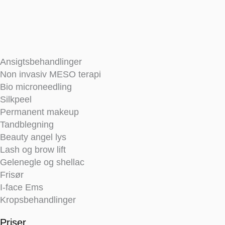
Ansigtsbehandlinger
Non invasiv MESO terapi
Bio microneedling
Silkpeel
Permanent makeup
Tandblegning
Beauty angel lys
Lash og brow lift
Gelenegle og shellac
Frisør
I-face Ems
Kropsbehandlinger
Priser