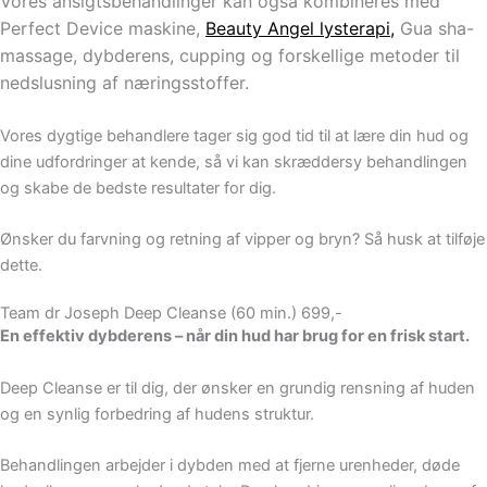
Vores ansigtsbehandlinger kan også kombineres med
Perfect Device maskine,
Beauty Angel lysterapi
,
Gua sha-
massage, dybderens, cupping og forskellige metoder til
nedslusning af næringsstoffer.
Vores dygtige behandlere tager sig god tid til at lære din hud og
dine udfordringer at kende, så vi kan skræddersy behandlingen
og skabe de bedste resultater for dig.
Ønsker du farvning og retning af vipper og bryn? Så husk at tilføje
dette.
Team dr Joseph Deep Cleanse (60 min.) 699,-
En effektiv dybderens – når din hud har brug for en frisk start.
Deep Cleanse er til dig, der ønsker en grundig rensning af huden
og en synlig forbedring af hudens struktur.
Behandlingen arbejder i dybden med at fjerne urenheder, døde