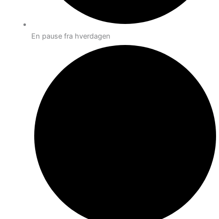
En pause fra hverdagen