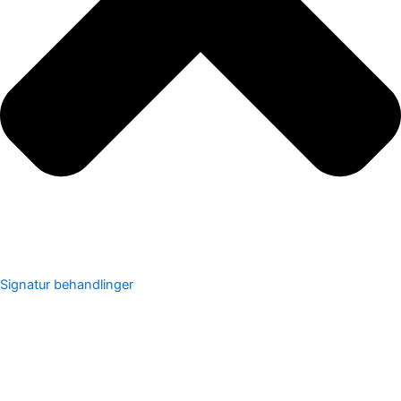
Signatur behandlinger