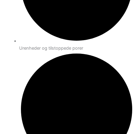
Urenheder og tilstoppede porer