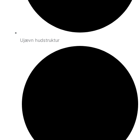
Ujævn hudstruktur