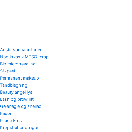
Ansigtsbehandlinger
Non invasiv MESO terapi
Bio microneedling
Silkpeel
Permanent makeup
Tandblegning
Beauty angel lys
Lash og brow lift
Gelenegle og shellac
Frisør
I-face Ems
Kropsbehandlinger