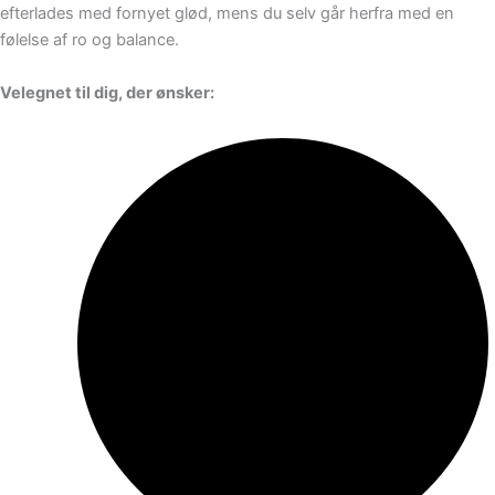
efterlades med fornyet glød, mens du selv går herfra med en
følelse af ro og balance.
Velegnet til dig, der ønsker: