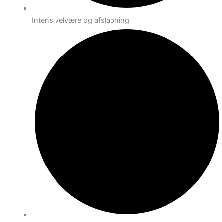
Intens velvære og afslapning