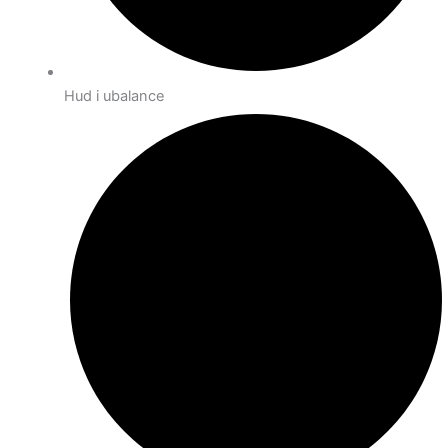
Hud i ubalance