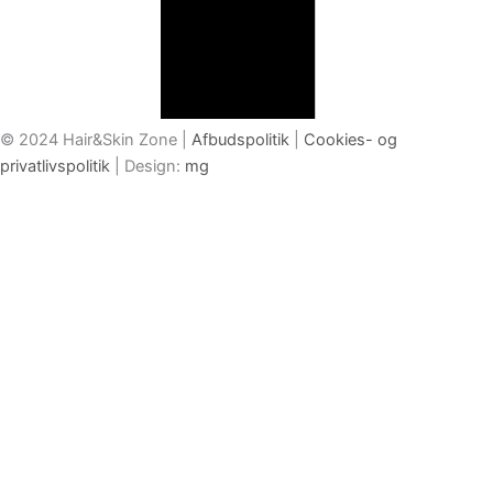
© 2024 Hair&Skin Zone |
Afbudspolitik
|
Cookies- og
privatlivspolitik
| Design:
mg