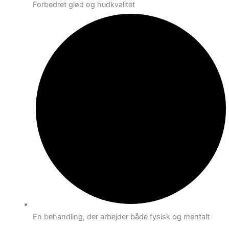
Forbedret glød og hudkvalitet
En behandling, der arbejder både fysisk og mentalt